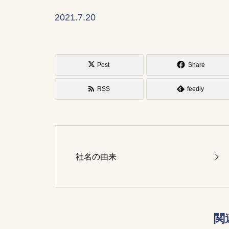
2021.7.20
Post
Share
RSS
feedly
社名の由来
関