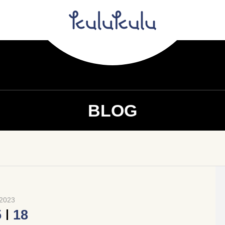
BLOG
2023
5
18