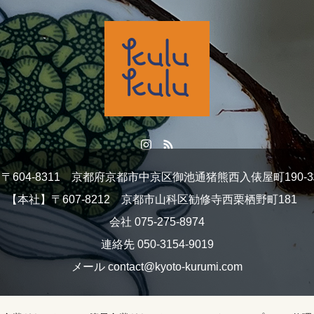
604-8311 京都府京都市中京区御池通猪熊西入俵屋町190-3株
【本社】〒607-8212 京都市山科区勧修寺西栗栖野町181
会社 075-275-8974
連絡先 050-3154-9019
メール contact@kyoto-kurumi.com