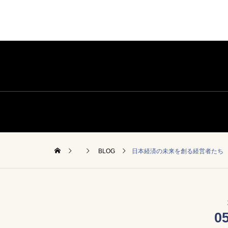
BLOG
日本経済の未来を創る経営者たち
0