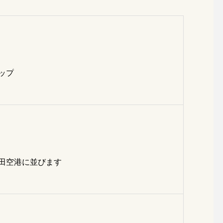
ップ
田空港に並びます