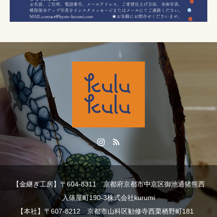
【金継ぎ工房】〒604-8311 京都府京都市中京区御池通猪熊西
入俵屋町190-3株式会社kurumi
【本社】〒607-8212 京都市山科区勧修寺西栗栖野町181